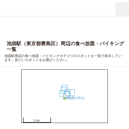
池袋駅（東京都豊島区）周辺の食べ放題・バイキング
一覧
池袋駅周辺の食べ放題・バイキングカテゴリのスポットを一覧で表示してい
ます。見たいスポットをお選びください。
6
1
5
7
2
3
4
3 km