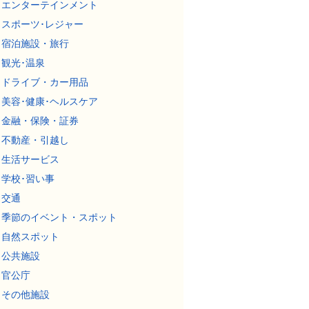
エンターテインメント
スポーツ･レジャー
宿泊施設・旅行
観光･温泉
ドライブ・カー用品
美容･健康･ヘルスケア
金融・保険・証券
不動産・引越し
生活サービス
学校･習い事
交通
季節のイベント・スポット
自然スポット
公共施設
官公庁
その他施設