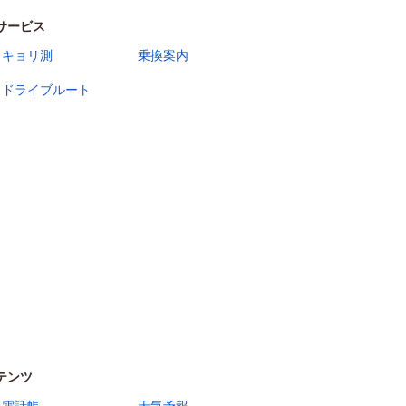
サービス
キョリ測
乗換案内
ドライブルート
テンツ