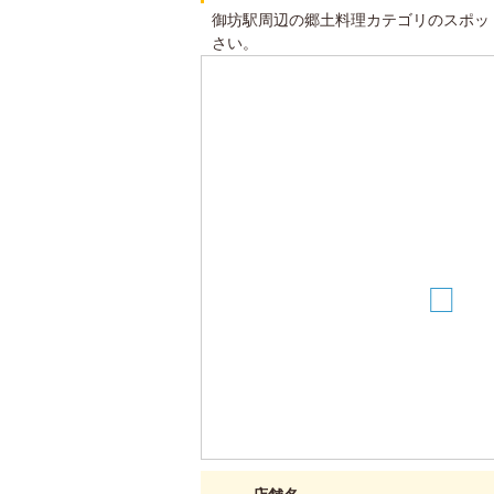
御坊駅周辺の郷土料理カテゴリのスポッ
さい。
2