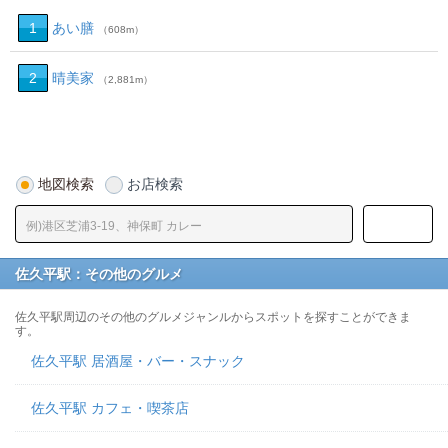
1
あい膳
（608m）
2
晴美家
（2,881m）
地図検索
お店検索
佐久平駅：その他のグルメ
佐久平駅周辺のその他のグルメジャンルからスポットを探すことができま
す。
佐久平駅 居酒屋・バー・スナック
佐久平駅 カフェ・喫茶店