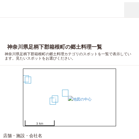
神奈川県足柄下郡箱根町の郷土料理一覧
神奈川県足柄下郡箱根町の郷土料理カテゴリのスポットを一覧で表示してい
ます。見たいスポットをお選びください。
5
4
1
2
3
6
3 km
店舗・施設・会社名