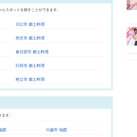
からスポットを探すことができます。
川口市 郷土料理
所沢市 郷土料理
春日部市 郷土料理
行田市 郷土料理
秩父市 郷土料理
きます。
地図
川越市 地図