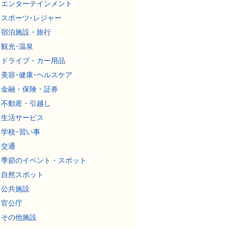
エンターテインメント
スポーツ･レジャー
宿泊施設・旅行
観光･温泉
ドライブ・カー用品
美容･健康･ヘルスケア
金融・保険・証券
不動産・引越し
生活サービス
学校･習い事
交通
季節のイベント・スポット
自然スポット
公共施設
官公庁
その他施設