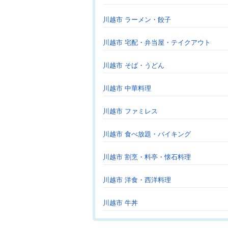
川越市 ラーメン・餃子
川越市 宅配・弁当屋・テイクアウト
川越市 そば・うどん
川越市 中華料理
川越市 ファミレス
川越市 食べ放題・バイキング
川越市 割烹・料亭・懐石料理
川越市 洋食・西洋料理
川越市 牛丼