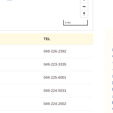
3 km
TEL
049-226-2392
049-223-3335
049-225-6001
049-224-5031
049-224-2002