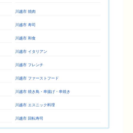
川越市 焼肉
川越市 寿司
川越市 和食
川越市 イタリアン
川越市 フレンチ
川越市 ファーストフード
川越市 焼き鳥・串揚げ・串焼き
川越市 エスニック料理
川越市 回転寿司