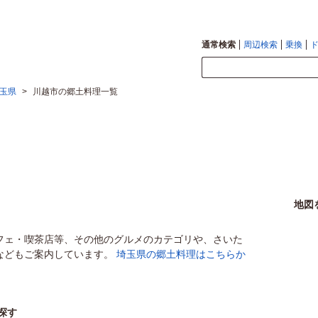
通常検索
周辺検索
乗換
玉県
>
川越市の郷土料理一覧
地図
フェ・喫茶店等、その他のグルメのカテゴリや、さいた
などもご案内しています。
埼玉県の郷土料理はこちらか
探す