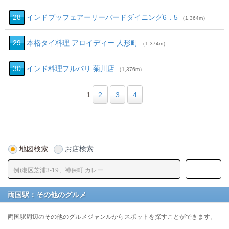
28
インドブッフェアーリーバードダイニング6．5
（1,364m）
29
本格タイ料理 アロイディー 人形町
（1,374m）
30
インド料理フルバリ 菊川店
（1,376m）
1
2
3
4
地図検索
お店検索
両国駅：その他のグルメ
両国駅周辺のその他のグルメジャンルからスポットを探すことができます。