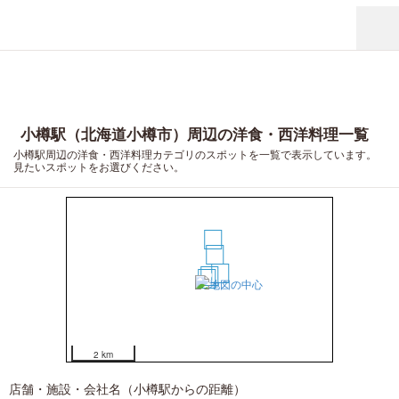
小樽駅（北海道小樽市）周辺の洋食・西洋料理一覧
小樽駅周辺の洋食・西洋料理カテゴリのスポットを一覧で表示しています。
見たいスポットをお選びください。
5
3
4
2
1
2 km
店舗・施設・会社名（小樽駅からの距離）