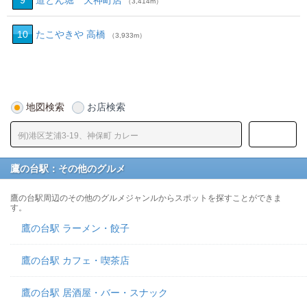
9
道とん堀 天神町店
（3,414m）
10
たこやきや 高橋
（3,933m）
地図検索
お店検索
鷹の台駅：その他のグルメ
鷹の台駅周辺のその他のグルメジャンルからスポットを探すことができま
す。
鷹の台駅 ラーメン・餃子
鷹の台駅 カフェ・喫茶店
鷹の台駅 居酒屋・バー・スナック