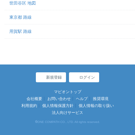
世田谷区 地図
東京都 路線
用賀駅 路線
新規登録
ログイン
マピオントップ
会社概要
お問い合わせ
ヘルプ
推奨環境
利用規約
個人情報保護方針
個人情報の取り扱い
法人向けサービス
©
ONE COMPATH CO., LTD. All rights reserved.