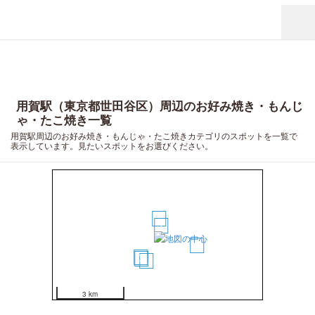
用賀駅（東京都世田谷区）周辺のお好み焼き・もんじ
ゃ・たこ焼き一覧
用賀駅周辺のお好み焼き・もんじゃ・たこ焼きカテゴリのスポットを一覧で
表示しています。見たいスポットをお選びください。
2
1
6
3
5
4
3 km