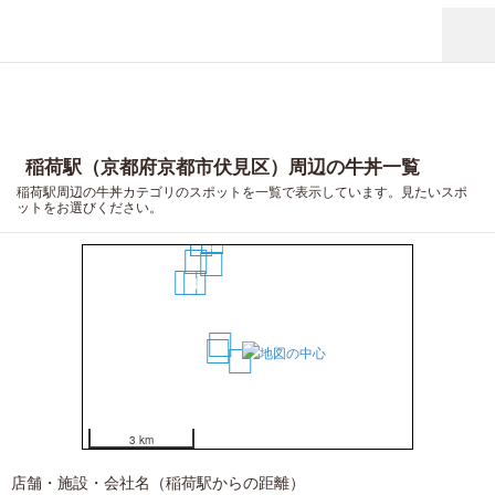
稲荷駅（京都府京都市伏見区）周辺の牛丼一覧
稲荷駅周辺の牛丼カテゴリのスポットを一覧で表示しています。見たいスポ
ットをお選びください。
8
9
7
5
6
4
1
3
2
3 km
店舗・施設・会社名（稲荷駅からの距離）