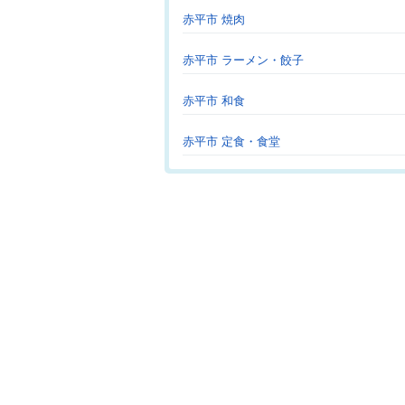
赤平市 焼肉
赤平市 ラーメン・餃子
赤平市 和食
赤平市 定食・食堂