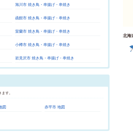
旭川市 焼き鳥・串揚げ・串焼き
函館市 焼き鳥・串揚げ・串焼き
室蘭市 焼き鳥・串揚げ・串焼き
北海
小樽市 焼き鳥・串揚げ・串焼き
岩見沢市 焼き鳥・串揚げ・串焼き
きます。
地図
赤平市 地図