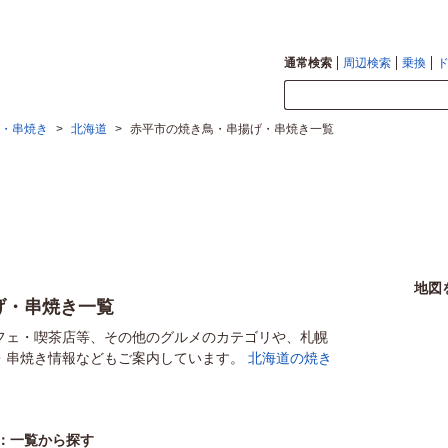
通常検索
周辺検索
乗換
・串焼き
>
北海道
>
赤平市の焼き鳥・串揚げ・串焼き一覧
地図
げ・串焼き一覧
フェ・喫茶店等、その他のグルメのカテゴリや、札幌
・串焼き情報などもご案内しています。
北海道の焼き
：一覧から探す