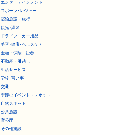
エンターテインメント
スポーツ･レジャー
宿泊施設・旅行
観光･温泉
ドライブ・カー用品
美容･健康･ヘルスケア
金融・保険・証券
不動産・引越し
生活サービス
学校･習い事
交通
季節のイベント・スポット
自然スポット
公共施設
官公庁
その他施設