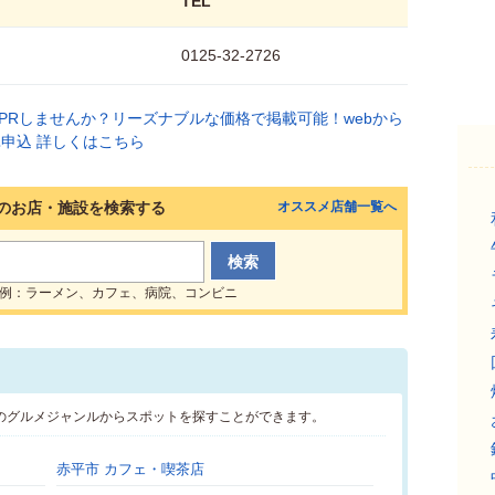
TEL
0125-32-2726
のお店・施設を検索する
オススメ店舗一覧へ
例：ラーメン、カフェ、病院、コンビニ
のグルメジャンルからスポットを探すことができます。
赤平市 カフェ・喫茶店