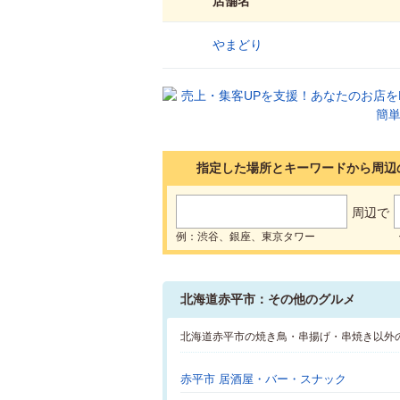
店舗名
やまどり
1
指定した場所とキーワードから周辺
周辺で
例：渋谷、銀座、東京タワー
北海道赤平市：その他のグルメ
北海道赤平市の焼き鳥・串揚げ・串焼き以外
赤平市 居酒屋・バー・スナック