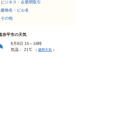
ビジネス・企業間取引
建物名・ビル名
その他
道赤平市の天気
8月8日 15～18時
気温： 21℃
（
週間天気
）