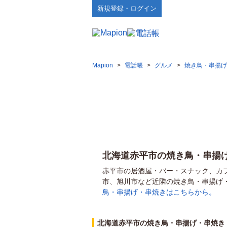
新規登録・ログイン
Mapion
>
電話帳
>
グルメ
>
焼き鳥・串揚げ
北海道赤平市の焼き鳥・串揚
赤平市の居酒屋・バー・スナック、カ
市、旭川市など近隣の焼き鳥・串揚げ
鳥・串揚げ・串焼きはこちらから。
北海道赤平市の焼き鳥・串揚げ・串焼き