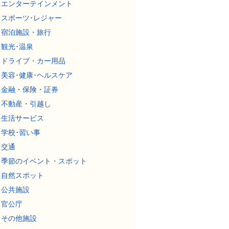
エンターテインメント
スポーツ･レジャー
宿泊施設・旅行
観光･温泉
ドライブ・カー用品
美容･健康･ヘルスケア
金融・保険・証券
不動産・引越し
生活サービス
学校･習い事
交通
季節のイベント・スポット
自然スポット
公共施設
官公庁
その他施設