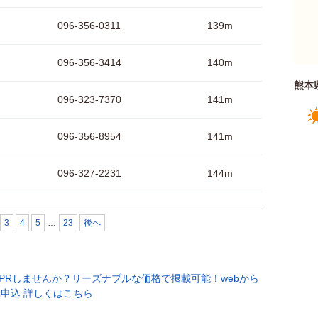
096-356-0311
139m
096-356-3414
140m
熊本
096-323-7370
141m
096-356-8954
141m
096-327-2231
144m
3
4
5
…
23
後へ