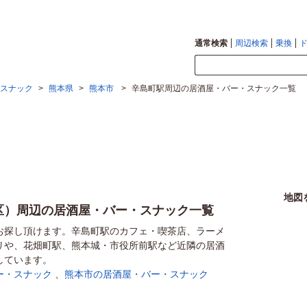
通常検索
周辺検索
乗換
スナック
>
熊本県
>
熊本市
>
辛島町駅周辺の居酒屋・バー・スナック一覧
地図
区）周辺の居酒屋・バー・スナック一覧
お探し頂けます。辛島町駅のカフェ・喫茶店、ラーメ
リや、花畑町駅、熊本城・市役所前駅など近隣の居酒
しています。
ー・スナック
、
熊本市の居酒屋・バー・スナック