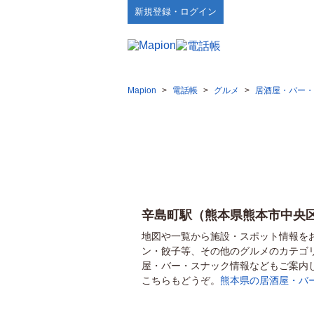
新規登録・ログイン
Mapion
>
電話帳
>
グルメ
>
居酒屋・バー・
辛島町駅（熊本県熊本市中央
地図や一覧から施設・スポット情報を
ン・餃子等、その他のグルメのカテゴ
屋・バー・スナック情報などもご案内
こちらもどうぞ。
熊本県の居酒屋・バ