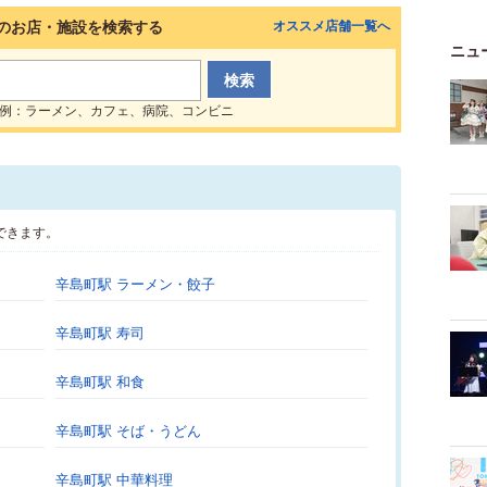
のお店・施設を検索する
オススメ店舗一覧へ
ニュ
例：ラーメン、カフェ、病院、コンビニ
できます。
辛島町駅 ラーメン・餃子
辛島町駅 寿司
辛島町駅 和食
辛島町駅 そば・うどん
辛島町駅 中華料理