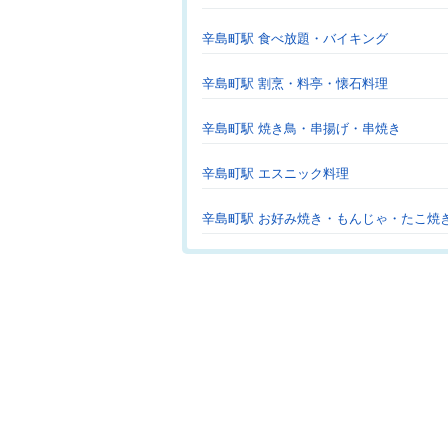
辛島町駅 食べ放題・バイキング
辛島町駅 割烹・料亭・懐石料理
辛島町駅 焼き鳥・串揚げ・串焼き
辛島町駅 エスニック料理
辛島町駅 お好み焼き・もんじゃ・たこ焼