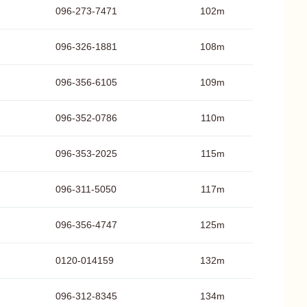
096-273-7471
102m
096-326-1881
108m
096-356-6105
109m
096-352-0786
110m
096-353-2025
115m
096-311-5050
117m
096-356-4747
125m
0120-014159
132m
096-312-8345
134m