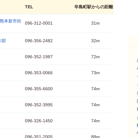
TEL
辛島町駅からの距離
や熊本新市街
096-312-0001
31m
本部
096-356-2482
32m
096-352-1987
72m
096-353-0066
73m
096-355-6600
74m
096-352-3995
74m
096-326-1450
74m
096-351-2005
88m