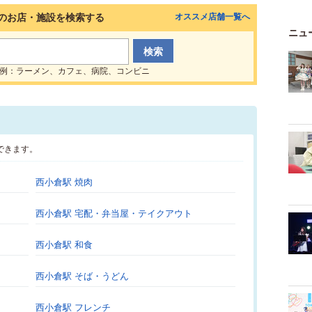
のお店・施設を検索する
オススメ店舗一覧へ
ニュ
例：ラーメン、カフェ、病院、コンビニ
できます。
西小倉駅 焼肉
西小倉駅 宅配・弁当屋・テイクアウト
西小倉駅 和食
西小倉駅 そば・うどん
西小倉駅 フレンチ