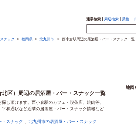
通常検索
周辺検索
乗換
スナック
>
福岡県
>
北九州市
>
西小倉駅周辺の居酒屋・バー・スナック一覧
地図
倉北区）周辺の居酒屋・バー・スナック一覧
お探し頂けます。西小倉駅のカフェ・喫茶店、焼肉等、
、平和通駅など近隣の居酒屋・バー・スナック情報など
ー・スナック
、
北九州市の居酒屋・バー・スナック