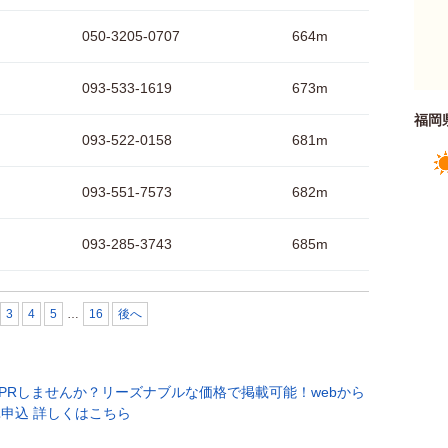
050-3205-0707
664m
093-533-1619
673m
福岡
093-522-0158
681m
093-551-7573
682m
093-285-3743
685m
3
4
5
…
16
後へ