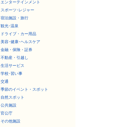
エンターテインメント
スポーツ･レジャー
宿泊施設・旅行
観光･温泉
ドライブ・カー用品
美容･健康･ヘルスケア
金融・保険・証券
不動産・引越し
生活サービス
学校･習い事
交通
季節のイベント・スポット
自然スポット
公共施設
官公庁
その他施設