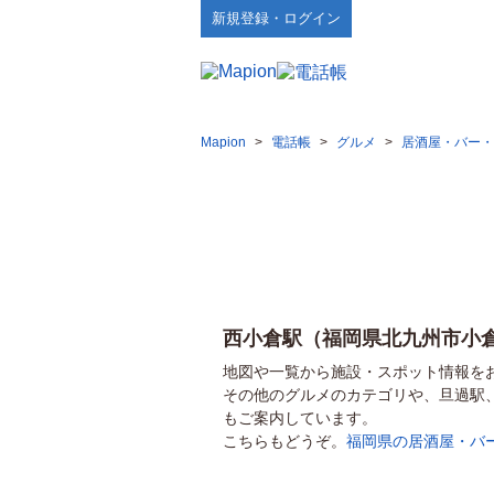
新規登録・ログイン
Mapion
>
電話帳
>
グルメ
>
居酒屋・バー・
西小倉駅（福岡県北九州市小
地図や一覧から施設・スポット情報を
その他のグルメのカテゴリや、旦過駅
もご案内しています。
こちらもどうぞ。
福岡県の居酒屋・バ