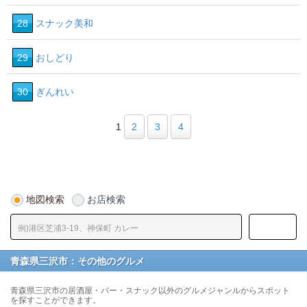
28
スナック美和
29
おしどり
30
ぎんれい
1
2
3
4
地図検索
お店検索
青森県三沢市：その他のグルメ
青森県三沢市の居酒屋・バー・スナック以外のグルメジャンルからスポット
を探すことができます。