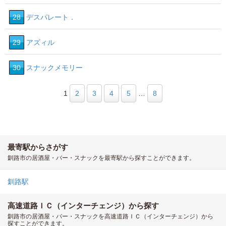
28
デスパレート．
29
アズィル
30
スナックメモリー
1
2
3
4
5
…
8
最寄駅からさがす
釧路市の居酒屋・バー・スナックを最寄駅から探すことができます。
釧路駅
高速道路ＩＣ（インターチェンジ）から探す
釧路市の居酒屋・バー・スナックを高速道路ＩＣ（インターチェンジ）から
探すことができます。