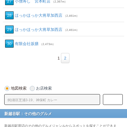
27
小僧寿し 宮本町店
（2,367m）
28
ほっかほっか大将草加西店
（2,461m）
29
ほっかほっか大将草加西店
（2,461m）
30
有限会社坂膳
（2,473m）
1
2
地図検索
お店検索
新越谷駅：その他のグルメ
新越谷駅周辺のその他のグルメジャンルからスポットを探すことができま