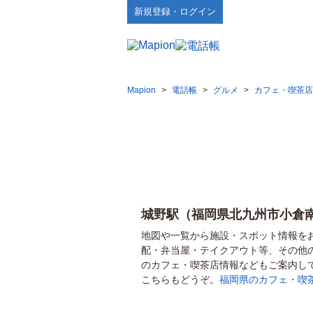
新規登録・ログイン
Mapion
>
電話帳
>
グルメ
>
カフェ・喫茶店
城野駅（福岡県北九州市小倉
地図や一覧から施設・スポット情報を
配・弁当屋・テイクアウト等、その他
のカフェ・喫茶店情報などもご案内し
こちらもどうぞ。
福岡県のカフェ・喫