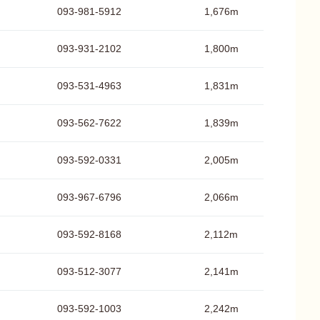
093-981-5912
1,676m
093-931-2102
1,800m
093-531-4963
1,831m
093-562-7622
1,839m
093-592-0331
2,005m
093-967-6796
2,066m
093-592-8168
2,112m
093-512-3077
2,141m
093-592-1003
2,242m