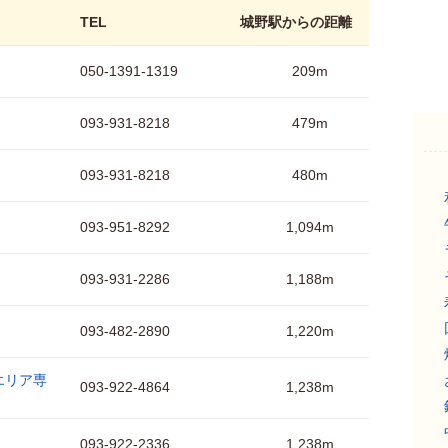
TEL
城野駅からの距離
050-1391-1319
209m
093-931-8218
479m
093-931-8218
480m
093-951-8292
1,094m
093-931-2286
1,188m
093-482-2890
1,220m
エリア専
093-922-4864
1,238m
093-922-2336
1,238m