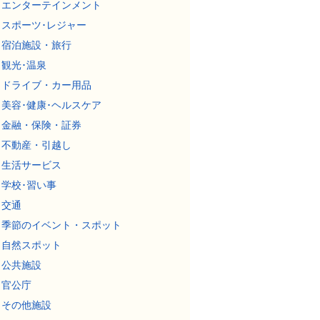
エンターテインメント
スポーツ･レジャー
宿泊施設・旅行
観光･温泉
ドライブ・カー用品
美容･健康･ヘルスケア
金融・保険・証券
不動産・引越し
生活サービス
学校･習い事
交通
季節のイベント・スポット
自然スポット
公共施設
官公庁
その他施設