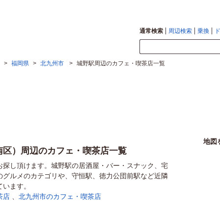
通常検索
周辺検索
乗換
>
福岡県
>
北九州市
>
城野駅周辺のカフェ・喫茶店一覧
地図
南区）周辺のカフェ・喫茶店一覧
お探し頂けます。城野駅の居酒屋・バー・スナック、宅
のグルメのカテゴリや、守恒駅、徳力公団前駅など近隣
ています。
茶店
、
北九州市のカフェ・喫茶店