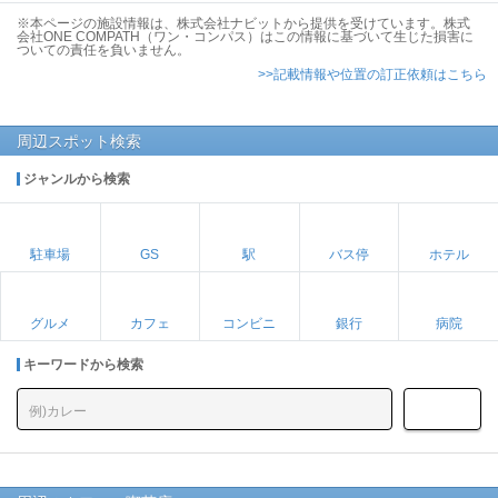
※本ページの施設情報は、株式会社ナビットから提供を受けています。株式
会社ONE COMPATH（ワン・コンパス）はこの情報に基づいて生じた損害に
ついての責任を負いません。
>>記載情報や位置の訂正依頼はこちら
周辺スポット検索
ジャンルから検索
駐車場
GS
駅
バス停
ホテル
グルメ
カフェ
コンビニ
銀行
病院
キーワードから検索