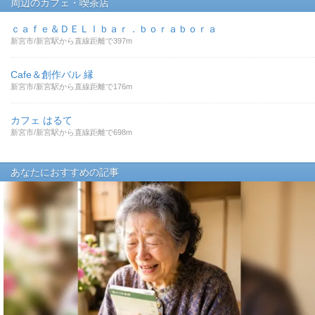
周辺のカフェ・喫茶店
ｃａｆｅ＆ＤＥＬＩｂａｒ．ｂｏｒａｂｏｒａ
新宮市/新宮駅から直線距離で397m
Cafe＆創作バル 縁
新宮市/新宮駅から直線距離で176m
カフェ はるて
新宮市/新宮駅から直線距離で698m
あなたにおすすめの記事