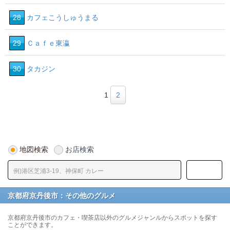
28
カフェこうしゅうまる
29
Ｃａｆｅ東瀛
30
タカジン
1
2
地図検索
お店検索
京都府京丹後市：その他のグルメ
京都府京丹後市のカフェ・喫茶店以外のグルメジャンルからスポットを探す
ことができます。