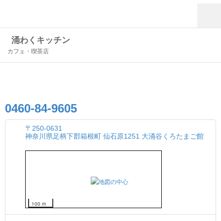
涌わくキッチン
カフェ・喫茶店
0460-84-9605
〒250-0631
神奈川県足柄下郡箱根町 仙石原1251 大涌谷くろたまご館
100 m