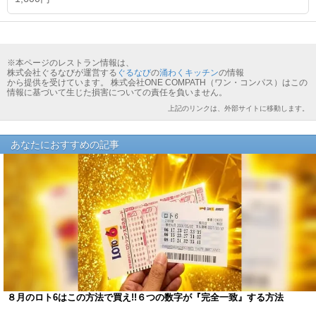
※本ページのレストラン情報は、
株式会社ぐるなびが運営する
ぐるなび
の
涌わくキッチン
の情報
から提供を受けています。 株式会社ONE COMPATH（ワン・コンパス）はこの
情報に基づいて生じた損害についての責任を負いません。
上記のリンクは、外部サイトに移動します。
あなたにおすすめの記事
８月のロト6はこの方法で買え!!６つの数字が『完全一致』する方法