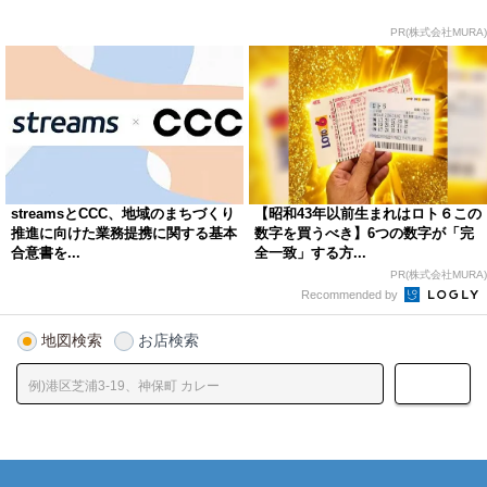
PR(株式会社MURA)
streamsとCCC、地域のまちづくり
【昭和43年以前生まれはロト６この
推進に向けた業務提携に関する基本
数字を買うべき】6つの数字が「完
合意書を...
全一致」する方...
PR(株式会社MURA)
Recommended by
地図検索
お店検索