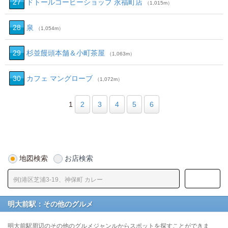
27
ドトールコーヒーショップ 永福町店
（1,015m）
28
泉
（1,054m）
29
杉並饅頭本舗＆小町茶屋
（1,063m）
30
カフェ マングローブ
（1,072m）
1
2
3
4
5
6
地図検索
お店検索
明大前駅：その他のグルメ
明大前駅周辺のその他のグルメジャンルからスポットを探すことができま