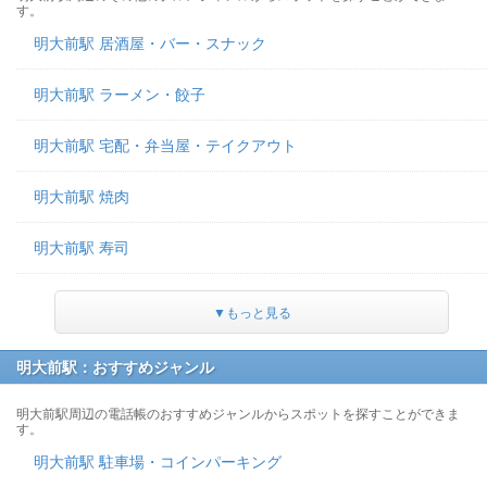
す。
明大前駅 居酒屋・バー・スナック
明大前駅 ラーメン・餃子
明大前駅 宅配・弁当屋・テイクアウト
明大前駅 焼肉
明大前駅 寿司
▼もっと見る
明大前駅：おすすめジャンル
明大前駅周辺の電話帳のおすすめジャンルからスポットを探すことができま
す。
明大前駅 駐車場・コインパーキング