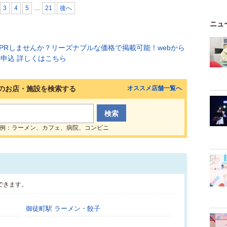
3
4
5
…
21
後へ
ニュ
のお店・施設を検索する
オススメ店舗一覧へ
例：ラーメン、カフェ、病院、コンビニ
できます。
御徒町駅 ラーメン・餃子