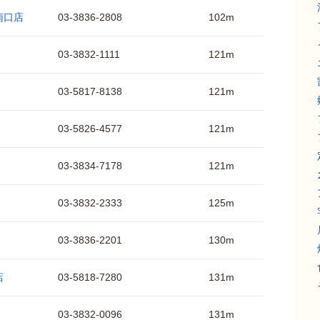
南口店
03-3836-2808
102m
03-3832-1111
121m
03-5817-8138
121m
03-5826-4577
121m
03-3834-7178
121m
03-3832-2333
125m
03-3836-2201
130m
店
03-5818-7280
131m
03-3832-0096
131m