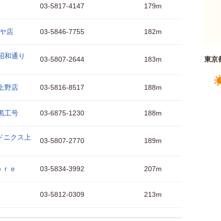
03-5817-4147
179m
コヤ店
03-5846-7755
182m
昭和通り
03-5807-2644
183m
東京
上野店
03-5816-8517
188m
黒工号
03-6875-1230
188m
ドニクス上
03-5807-2770
189m
ｂｒｅ
03-5834-3992
207m
03-5812-0309
213m