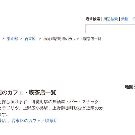
通常検索
周辺検索
乗換
>
東京都
>
台東区
>
御徒町駅周辺のカフェ・喫茶店一覧
地図
辺のカフェ・喫茶店一覧
お探し頂けます。御徒町駅の居酒屋・バー・スナック、
カテゴリや、上野広小路駅、上野御徒町駅など近隣のカ
ます。
茶店
、
台東区のカフェ・喫茶店