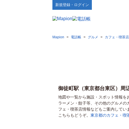
新規登録・ログイン
Mapion
>
電話帳
>
グルメ
>
カフェ・喫茶店
御徒町駅（東京都台東区）周
地図や一覧から施設・スポット情報を
ラーメン・餃子等、その他のグルメの
フェ・喫茶店情報などもご案内してい
こちらもどうぞ。
東京都のカフェ・喫