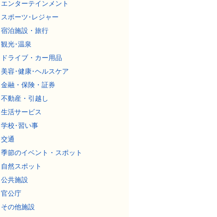
エンターテインメント
スポーツ･レジャー
宿泊施設・旅行
観光･温泉
ドライブ・カー用品
美容･健康･ヘルスケア
金融・保険・証券
不動産・引越し
生活サービス
学校･習い事
交通
季節のイベント・スポット
自然スポット
公共施設
官公庁
その他施設