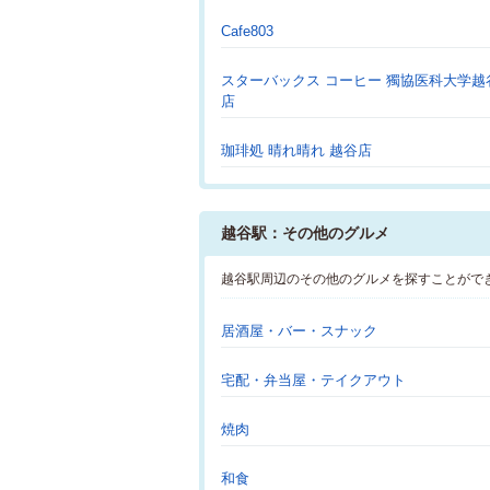
Cafe803
スターバックス コーヒー 獨協医科大学越
店
珈琲処 晴れ晴れ 越谷店
越谷駅：その他のグルメ
越谷駅周辺のその他のグルメを探すことがで
居酒屋・バー・スナック
宅配・弁当屋・テイクアウト
焼肉
和食