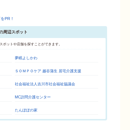
)の周辺スポット
辺のスポットや店舗を探すことができます。
夢眠よしかわ
ＳＯＭＰＯケア 越谷蒲生 居宅介護支援
社会福祉法人吉川市社会福祉協議会
MC訪問介護センター
たんぽぽの家