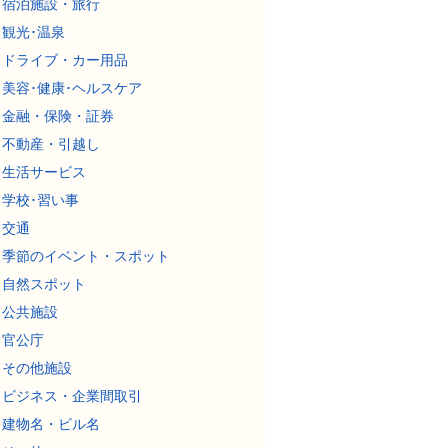
宿泊施設・旅行
観光･温泉
ドライブ・カー用品
美容･健康･ヘルスケア
金融・保険・証券
不動産・引越し
生活サービス
学校･習い事
交通
季節のイベント・スポット
自然スポット
公共施設
官公庁
その他施設
ビジネス・企業間取引
建物名・ビル名