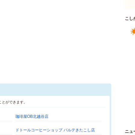
こし
ことができます。
珈琲屋OB北越谷店
ドトールコーヒーショップ パルテきたこし店
ニュ