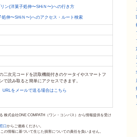
リン(洋菓子処伸〜SHiＮ〜)への行き方
子処伸〜SHiＮ〜)へのアクセス・ルート検索
の二次元コードを読取機能付きのケータイやスマートフ
ンで読み取ると簡単にアクセスできます。
URLをメールで送る場合はこちら
る 株式会社ONE COMPATH（ワン・コンパス）から情報提供を受け
窓口
からご連絡ください。
ス）はこの情報に基づいて生じた損害についての責任を負いません。