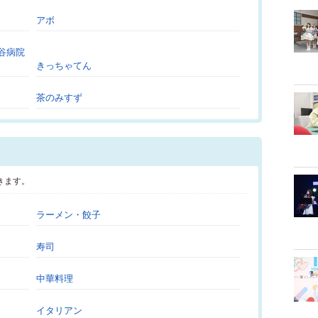
アボ
谷病院
きっちゃてん
茶のみすず
きます。
ラーメン・餃子
寿司
中華料理
イタリアン