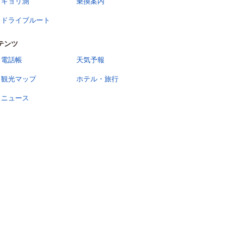
キョリ測
乗換案内
ドライブルート
テンツ
電話帳
天気予報
観光マップ
ホテル・旅行
ニュース