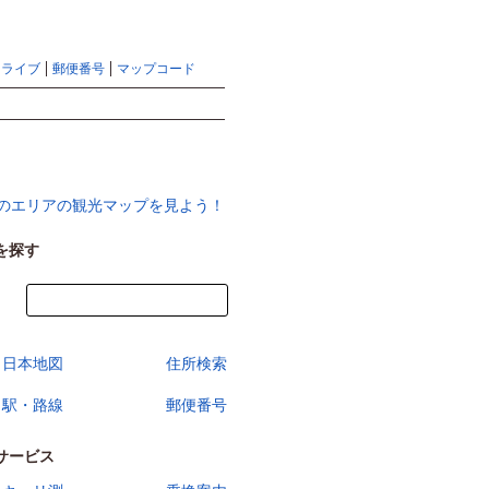
地図検索ならマピオントップ
ヘルプ
サイトマップ
ドライブ
郵便番号
マップコード
検索
を探す
今すぐ地図を見る
日本地図
住所検索
駅・路線
郵便番号
サービス