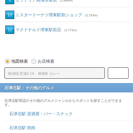
9
ゼッテリア南海堺東店
（2,694m）
10
ミスタードーナツ堺東駅前ショップ
（2,753m）
11
マクドナルド堺東駅前店
（2,772m）
地図検索
お店検索
石津北駅：その他のグルメ
石津北駅周辺のその他のグルメジャンルからスポットを探すことができま
す。
石津北駅 居酒屋・バー・スナック
石津北駅 焼肉