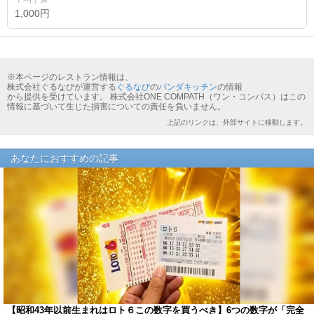
1,000円
※本ページのレストラン情報は、
株式会社ぐるなびが運営する
ぐるなび
の
パンダキッチン
の情報
から提供を受けています。 株式会社ONE COMPATH（ワン・コンパス）はこの
情報に基づいて生じた損害についての責任を負いません。
上記のリンクは、外部サイトに移動します。
あなたにおすすめの記事
【昭和43年以前生まれはロト６この数字を買うべき】6つの数字が「完全