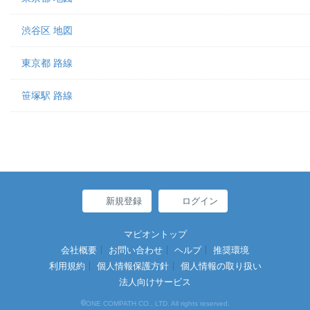
渋谷区 地図
東京都 路線
笹塚駅 路線
新規登録
ログイン
マピオントップ
会社概要
お問い合わせ
ヘルプ
推奨環境
利用規約
個人情報保護方針
個人情報の取り扱い
法人向けサービス
©
ONE COMPATH CO., LTD. All rights reserved.