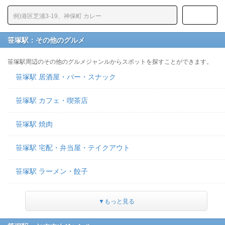
笹塚駅：その他のグルメ
笹塚駅周辺のその他のグルメジャンルからスポットを探すことができます。
笹塚駅 居酒屋・バー・スナック
笹塚駅 カフェ・喫茶店
笹塚駅 焼肉
笹塚駅 宅配・弁当屋・テイクアウト
笹塚駅 ラーメン・餃子
▼もっと見る