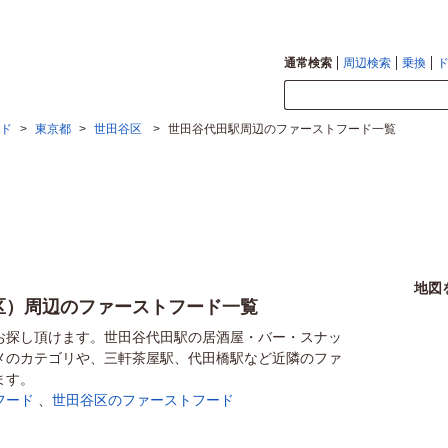
通常検索
周辺検索
乗換
ド
>
東京都
>
世田谷区
>
世田谷代田駅周辺のファーストフード一覧
地図
区）周辺のファーストフード一覧
お探し頂けます。世田谷代田駅の居酒屋・バー・スナッ
メのカテゴリや、三軒茶屋駅、代田橋駅など近隣のファ
ます。
フード
、
世田谷区のファーストフード