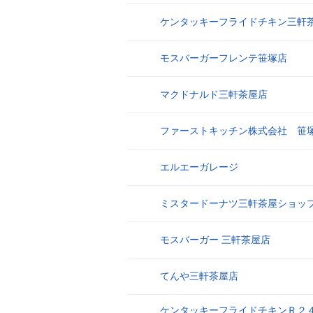
ケンタッキーフライドチキン三軒
17
モスバーガーフレンテ笹塚店
18
マクドナルド三軒茶屋店
19
ファーストキッチン株式会社 笹
20
エルエーガレージ
21
ミスタードーナツ三軒茶屋ショッ
22
モスバーガー 三軒茶屋店
23
てんや三軒茶屋店
24
ケンタッキーフライドチキンＲ２