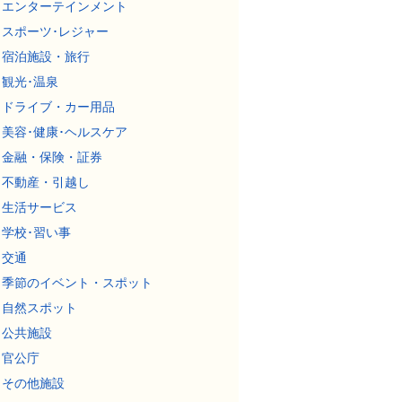
エンターテインメント
スポーツ･レジャー
宿泊施設・旅行
観光･温泉
ドライブ・カー用品
美容･健康･ヘルスケア
金融・保険・証券
不動産・引越し
生活サービス
学校･習い事
交通
季節のイベント・スポット
自然スポット
公共施設
官公庁
その他施設