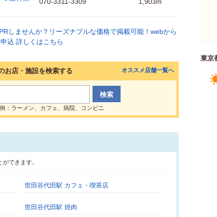
070-3311-3309
1,903m
東京
のお店・施設を検索する
オススメ店舗一覧へ
例：ラーメン、カフェ、病院、コンビニ
とができます。
世田谷代田駅 カフェ・喫茶店
世田谷代田駅 焼肉