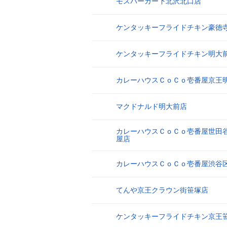
モスバーガー下北沢北口店
8
ケンタッキーフライドチキン豪徳
9
ケンタッキーフライドチキン明大
10
カレーハウスＣｏＣｏ壱番屋京王
11
マクドナルド明大前店
12
カレーハウスＣｏＣｏ壱番屋世田
13
屋店
カレーハウスＣｏＣｏ壱番屋渋谷
14
てんや京王クラウン街笹塚店
15
ケンタッキーフライドチキン京王
16