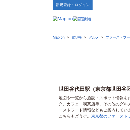
新規登録・ログイン
Mapion
>
電話帳
>
グルメ
>
ファーストフー
世田谷代田駅（東京都世田谷
地図や一覧から施設・スポット情報を
ク、カフェ・喫茶店等、その他のグル
ーストフード情報などもご案内してい
こちらもどうぞ。
東京都のファースト