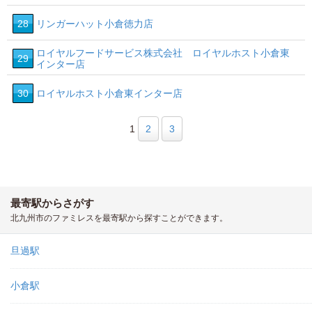
28
リンガーハット小倉徳力店
ロイヤルフードサービス株式会社 ロイヤルホスト小倉東
29
インター店
30
ロイヤルホスト小倉東インター店
1
2
3
最寄駅からさがす
北九州市のファミレスを最寄駅から探すことができます。
旦過駅
小倉駅