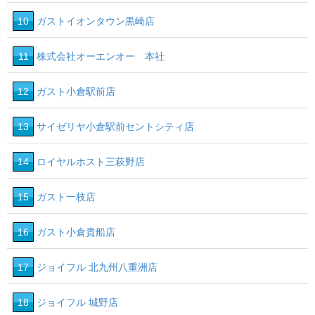
10
ガストイオンタウン黒崎店
11
株式会社オーエンオー 本社
12
ガスト小倉駅前店
13
サイゼリヤ小倉駅前セントシティ店
14
ロイヤルホスト三萩野店
15
ガスト一枝店
16
ガスト小倉貴船店
17
ジョイフル 北九州八重洲店
18
ジョイフル 城野店