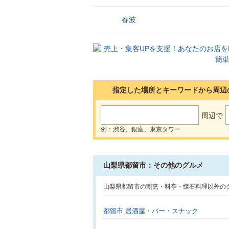
春波
13
指定した場所とキーワードから周辺
周辺で
例：渋谷、銀座、東京タワー
山梨県都留市：その他のグルメ
山梨県都留市の割烹・料亭・懐石料理以外の
都留市 居酒屋・バー・スナック