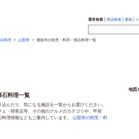
通常検索
周辺検索
乗換
石料理
>
山梨県
>
都留市の割烹・料亭・懐石料理一覧
地図
懐石料理一覧
り込んだり、気になる施設を一覧からお選びください。
フェ・喫茶店等、その他のグルメのカテゴリや、甲府
石料理情報などもご案内しています。
山梨県の割烹・料