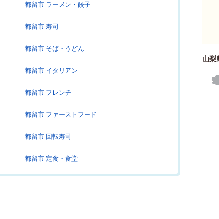
都留市 ラーメン・餃子
都留市 寿司
都留市 そば・うどん
山梨
都留市 イタリアン
都留市 フレンチ
都留市 ファーストフード
都留市 回転寿司
都留市 定食・食堂