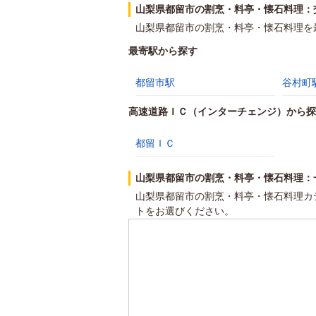
山梨県都留市の割烹・料亭・懐石料理：
山梨県都留市の割烹・料亭・懐石料理を
最寄駅から探す
都留市駅
谷村町
高速道路ＩＣ（インターチェンジ）から探
都留ＩＣ
山梨県都留市の割烹・料亭・懐石料理：
山梨県都留市の割烹・料亭・懐石料理カ
トをお選びください。