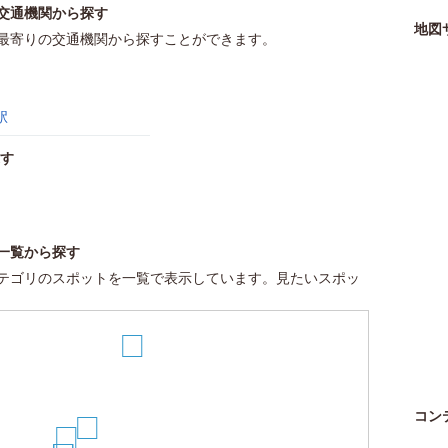
交通機関から探す
地図
最寄りの交通機関から探すことができます。
駅
す
一覧から探す
テゴリのスポットを一覧で表示しています。見たいスポッ
13
12
コン
11
10