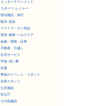
エンターテインメント
スポーツ･レジャー
宿泊施設・旅行
観光･温泉
ドライブ・カー用品
美容･健康･ヘルスケア
金融・保険・証券
不動産・引越し
生活サービス
学校･習い事
交通
季節のイベント・スポット
自然スポット
公共施設
官公庁
その他施設