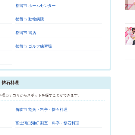
都留市 ホームセンター
都留市 動物病院
都留市 書店
都留市 ゴルフ練習場
・懐石料理
料理カテゴリからスポットを探すことができます。
笛吹市 割烹・料亭・懐石料理
富士河口湖町 割烹・料亭・懐石料理