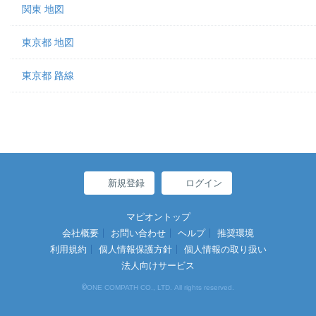
関東 地図
東京都 地図
東京都 路線
新規登録
ログイン
マピオントップ
会社概要
お問い合わせ
ヘルプ
推奨環境
利用規約
個人情報保護方針
個人情報の取り扱い
法人向けサービス
©
ONE COMPATH CO., LTD. All rights reserved.