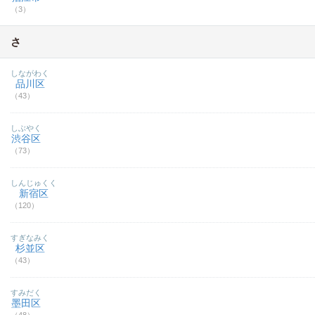
（3）
さ
しながわく
品川区
（43）
しぶやく
渋谷区
（73）
しんじゅくく
新宿区
（120）
すぎなみく
杉並区
（43）
すみだく
墨田区