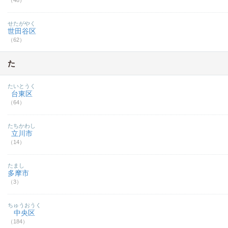
（48）
せたがやく
世田谷区
（62）
た
たいとうく
台東区
（64）
たちかわし
立川市
（14）
たまし
多摩市
（3）
ちゅうおうく
中央区
（184）