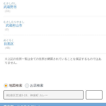
むさしのし
武蔵野市
（11）
むさしむらやまし
武蔵村山市
（2）
めぐろく
目黒区
（43）
※上記の住所一覧は全ての住所が網羅されていることを保証するものではあ
りません。
地図検索
お店検索