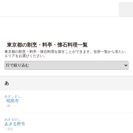
東京都の割烹・料亭・懐石料理一覧
東京都の割烹・料亭・懐石料理を探すことができます。住所一覧から見たい
エリアをお選びください。
あ
あきしまし
昭島市
（6）
あきるのし
あきる野市
（13）