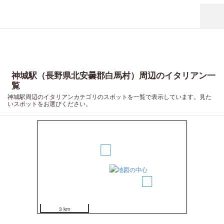
神城駅（長野県北安曇郡白馬村）周辺のイタリアン一
覧
神城駅周辺のイタリアンカテゴリのスポットを一覧で表示しています。見た
いスポットをお選びください。
5
4
3
1
2
3 km