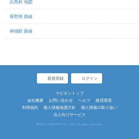
白馬村 地図
長野県 路線
神城駅 路線
新規登録
ログイン
マピオントップ
会社概要
お問い合わせ
ヘルプ
推奨環境
利用規約
個人情報保護方針
個人情報の取り扱い
法人向けサービス
©
ONE COMPATH CO., LTD. All rights reserved.