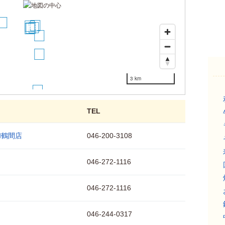
13
9
8
12
10
11
16
21
3 km
22
TEL
和鶴間店
046-200-3108
046-272-1116
046-272-1116
046-244-0317