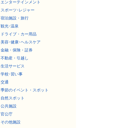
エンターテインメント
スポーツ･レジャー
宿泊施設・旅行
観光･温泉
ドライブ・カー用品
美容･健康･ヘルスケア
金融・保険・証券
不動産・引越し
生活サービス
学校･習い事
交通
季節のイベント・スポット
自然スポット
公共施設
官公庁
その他施設