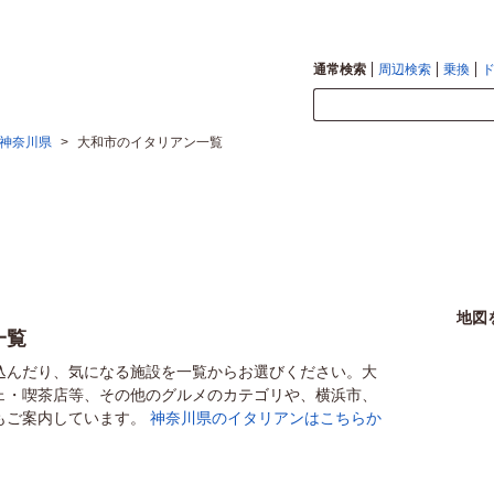
通常検索
周辺検索
乗換
神奈川県
>
大和市のイタリアン一覧
地図
一覧
込んだり、気になる施設を一覧からお選びください。大
ェ・喫茶店等、その他のグルメのカテゴリや、横浜市、
もご案内しています。
神奈川県のイタリアンはこちらか