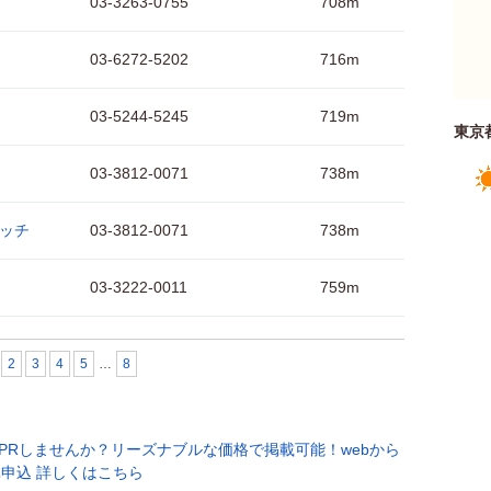
03-3263-0755
708m
03-6272-5202
716m
03-5244-5245
719m
東京
03-3812-0071
738m
モッチ
03-3812-0071
738m
03-3222-0011
759m
2
3
4
5
…
8