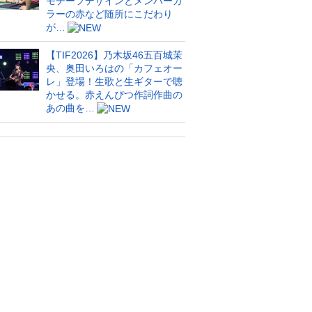
モチーフデザインとメンバーカ
ラーの赤など随所にこだわり
が…
【TIF2026】乃木坂46五百城茉
央、奥田いろはの「カフェオー
レ」登場！生歌と生ギターで聴
かせる。赤えんぴつ作詞作曲の
あの曲を…