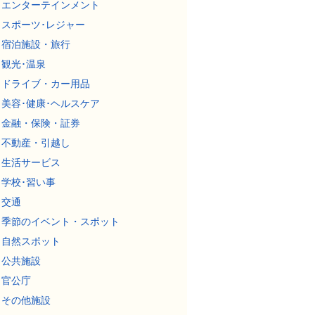
エンターテインメント
スポーツ･レジャー
宿泊施設・旅行
観光･温泉
ドライブ・カー用品
美容･健康･ヘルスケア
金融・保険・証券
不動産・引越し
生活サービス
学校･習い事
交通
季節のイベント・スポット
自然スポット
公共施設
官公庁
その他施設