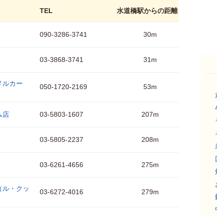
TEL
水道橋駅からの距離
090-3286-3741
30m
03-3868-3741
31m
ウメルカー
050-1720-2169
53m
ム店
03-5803-1607
207m
03-5805-2237
208m
03-6261-4656
275m
a（ル・クッ
03-6272-4016
279m