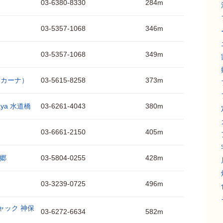
03-6380-8330
284m
03-5357-1068
346m
03-5357-1068
349m
トスカーナ）
03-5615-8258
373m
aya 水道橋
03-6261-4043
380m
03-6661-2150
405m
本郷
03-5804-0255
428m
03-3239-0725
496m
ャック 神保
03-6272-6634
582m