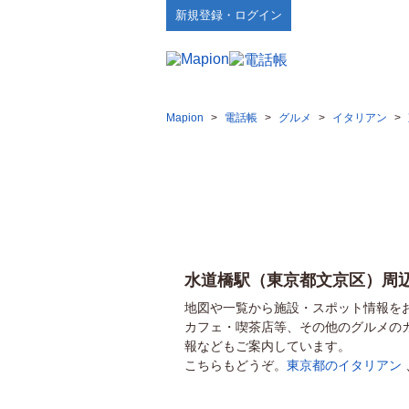
新規登録・ログイン
Mapion
>
電話帳
>
グルメ
>
イタリアン
>
水道橋駅（東京都文京区）周
地図や一覧から施設・スポット情報を
カフェ・喫茶店等、その他のグルメの
報などもご案内しています。
こちらもどうぞ。
東京都のイタリアン