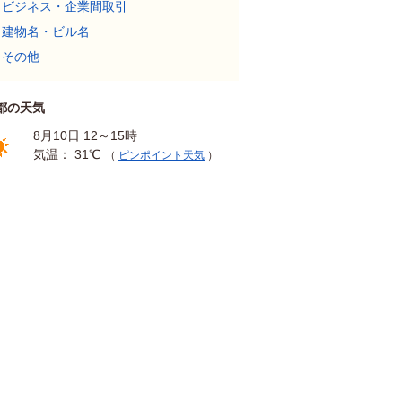
ビジネス・企業間取引
建物名・ビル名
その他
都の天気
8月10日 12～15時
気温： 31℃
（
ピンポイント天気
）