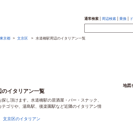
通常検索
周辺検索
乗換
東京都
>
文京区
>
水道橋駅周辺のイタリアン一覧
地図
辺のイタリアン一覧
お探し頂けます。水道橋駅の居酒屋・バー・スナック、
カテゴリや、湯島駅、後楽園駅など近隣のイタリアン情
、
文京区のイタリアン