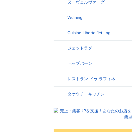
ヌーヴェルヴァーグ
17
Wdining
18
Cuisine Liberte Jet Lag
19
ジェットラグ
20
ヘップバーン
21
レストラン ドゥ ラフィネ
22
タケウチ・キッチン
23