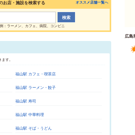
のお店・施設を検索する
オススメ店舗一覧へ
例：ラーメン、カフェ、病院、コンビニ
広島
きます。
福山駅 カフェ・喫茶店
福山駅 ラーメン・餃子
福山駅 寿司
福山駅 中華料理
福山駅 そば・うどん