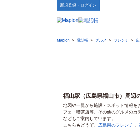
新規登録・ログイン
Mapion
>
電話帳
>
グルメ
>
フレンチ
>
広
福山駅（広島県福山市）周辺
地図や一覧から施設・スポット情報を
フェ・喫茶店等、その他のグルメのカ
などもご案内しています。
こちらもどうぞ。
広島県のフレンチ
、