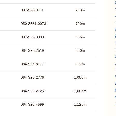
084-926-3711
758m
050-8881-0078
790m
084-932-3303
856m
084-928-7519
880m
084-927-8777
997m
084-928-2776
1,056m
084-922-2725
1,067m
084-926-4599
1,125m