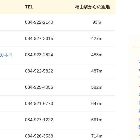
TEL
福山駅からの距離
084-922-2140
93m
084-927-3315
427m
ド カネコ
084-923-2824
483m
084-922-5822
487m
084-925-4056
582m
084-921-6773
647m
084-927-1222
661m
084-926-3538
714m