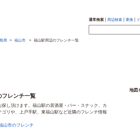
通常検索
周辺検索
乗換
島県
>
福山市
>
福山駅周辺のフレンチ一覧
地図
のフレンチ一覧
お探し頂けます。福山駅の居酒屋・バー・スナック、カ
テゴリや、上戸手駅、東福山駅など近隣のフレンチ情報
福山市のフレンチ