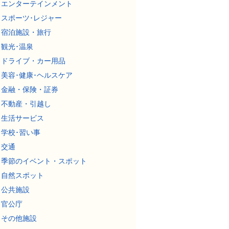
エンターテインメント
スポーツ･レジャー
宿泊施設・旅行
観光･温泉
ドライブ・カー用品
美容･健康･ヘルスケア
金融・保険・証券
不動産・引越し
生活サービス
学校･習い事
交通
季節のイベント・スポット
自然スポット
公共施設
官公庁
その他施設