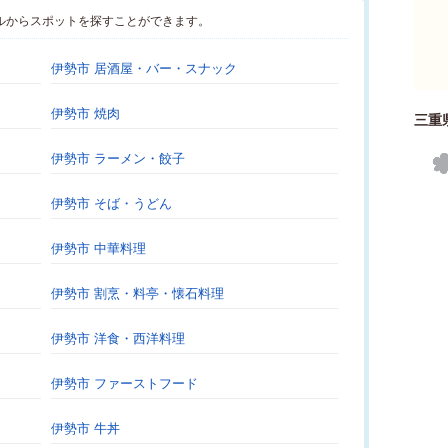
ルからスポットを探すことができます。
伊勢市 居酒屋・バー・スナック
伊勢市 焼肉
三重
伊勢市 ラーメン・餃子
伊勢市 そば・うどん
伊勢市 中華料理
伊勢市 割烹・料亭・懐石料理
伊勢市 洋食・西洋料理
伊勢市 ファーストフード
伊勢市 牛丼