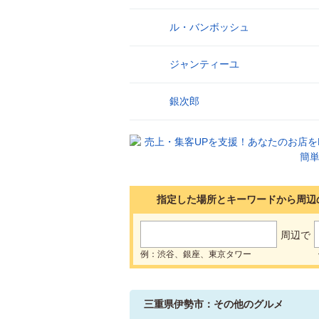
ル・バンボッシュ
13
ジャンティーユ
14
銀次郎
15
指定した場所とキーワードから周辺
周辺で
例：渋谷、銀座、東京タワー
三重県伊勢市：その他のグルメ