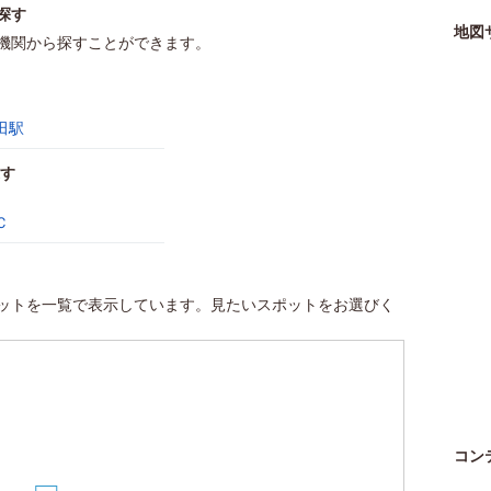
探す
地図
機関から探すことができます。
田駅
す
Ｃ
ットを一覧で表示しています。見たいスポットをお選びく
コン