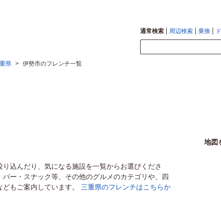
通常検索
周辺検索
乗換
重県
>
伊勢市のフレンチ一覧
地図
絞り込んだり、気になる施設を一覧からお選びくださ
・バー・スナック等、その他のグルメのカテゴリや、四
などもご案内しています。
三重県のフレンチはこちらか