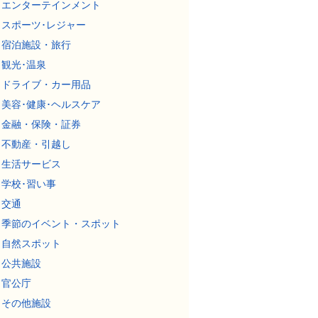
エンターテインメント
スポーツ･レジャー
宿泊施設・旅行
観光･温泉
ドライブ・カー用品
美容･健康･ヘルスケア
金融・保険・証券
不動産・引越し
生活サービス
学校･習い事
交通
季節のイベント・スポット
自然スポット
公共施設
官公庁
その他施設