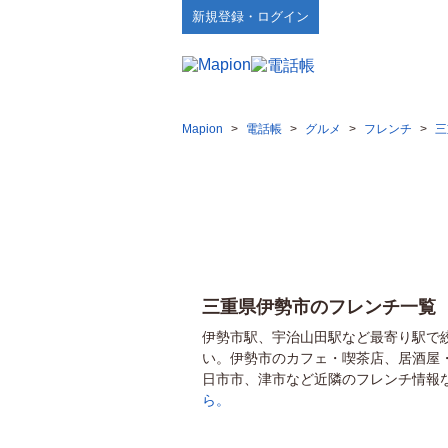
新規登録・ログイン
Mapion
>
電話帳
>
グルメ
>
フレンチ
>
三
三重県伊勢市のフレンチ一覧
伊勢市駅、宇治山田駅など最寄り駅で
い。伊勢市のカフェ・喫茶店、居酒屋
日市市、津市など近隣のフレンチ情報
ら。