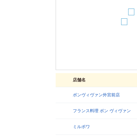
13
14
店舗名
ボンヴィヴァン外宮前店
1
フランス料理 ボン ヴィヴァン
2
ミルポワ
3