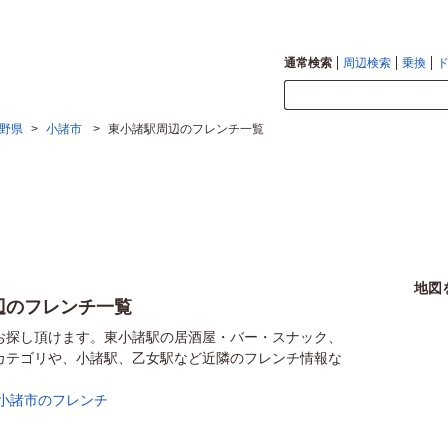
通常検索
周辺検索
乗換
野県
>
小諸市
>
東小諸駅周辺のフレンチ一覧
地図
辺のフレンチ一覧
お探し頂けます。東小諸駅の居酒屋・バー・スナック、
カテゴリや、小諸駅、乙女駅など近隣のフレンチ情報な
小諸市のフレンチ