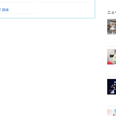
 路線
ニュ