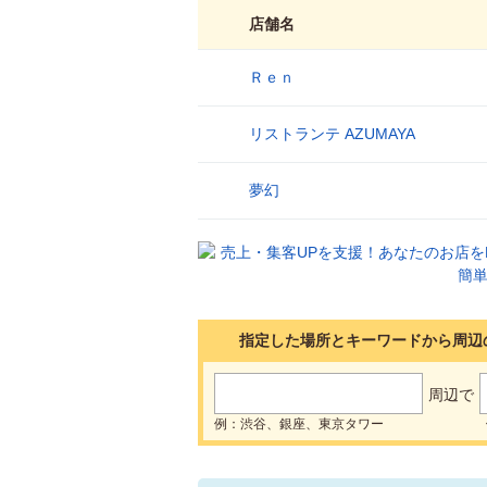
店舗名
Ｒｅｎ
1
リストランテ AZUMAYA
2
夢幻
3
指定した場所とキーワードから周辺
周辺で
例：渋谷、銀座、東京タワー