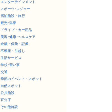
エンターテインメント
スポーツ･レジャー
宿泊施設・旅行
観光･温泉
ドライブ・カー用品
美容･健康･ヘルスケア
金融・保険・証券
不動産・引越し
生活サービス
学校･習い事
交通
季節のイベント・スポット
自然スポット
公共施設
官公庁
その他施設