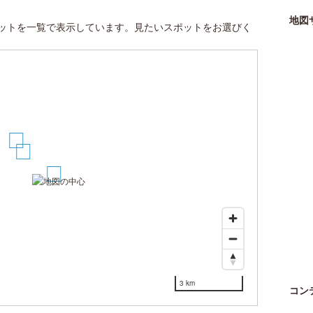
地図
ットを一覧で表示しています。見たいスポットをお選びく
3
2
1
3 km
コン