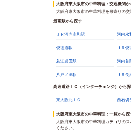
大阪府東大阪市の中華料理：交通機関か
大阪府東大阪市の中華料理を最寄りの交
最寄駅から探す
ＪＲ河内永和駅
河内永
俊徳道駅
ＪＲ俊
若江岩田駅
河内花
八戸ノ里駅
ＪＲ長
高速道路ＩＣ（インターチェンジ）から探
東大阪北ＩＣ
西石切
大阪府東大阪市の中華料理：一覧から探
大阪府東大阪市の中華料理カテゴリのス
ください。