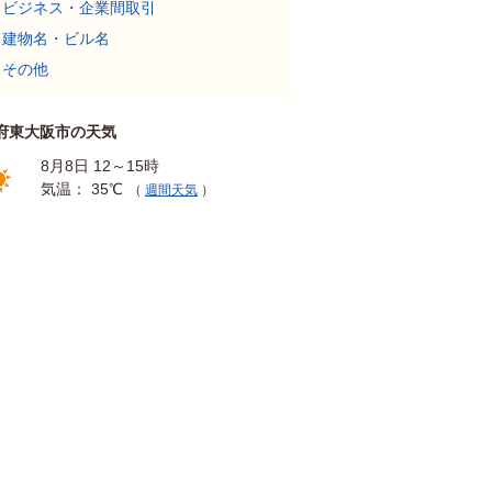
ビジネス・企業間取引
建物名・ビル名
その他
府東大阪市の天気
8月8日 12～15時
気温： 35℃
（
週間天気
）