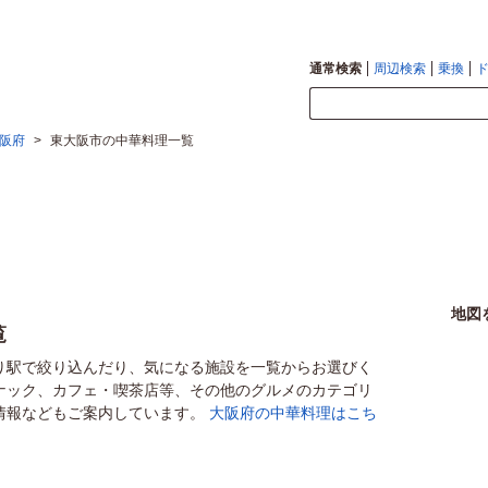
通常検索
周辺検索
乗換
阪府
>
東大阪市の中華料理一覧
地図
覧
り駅で絞り込んだり、気になる施設を一覧からお選びく
ナック、カフェ・喫茶店等、その他のグルメのカテゴリ
情報などもご案内しています。
大阪府の中華料理はこち