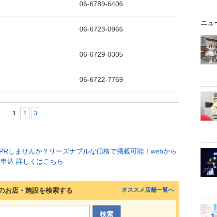
06-6789-6406
ニュ
06-6723-0966
06-6729-0305
06-6722-7769
1
2
3
のお店・施設を検索する
オススメ店舗一覧へ