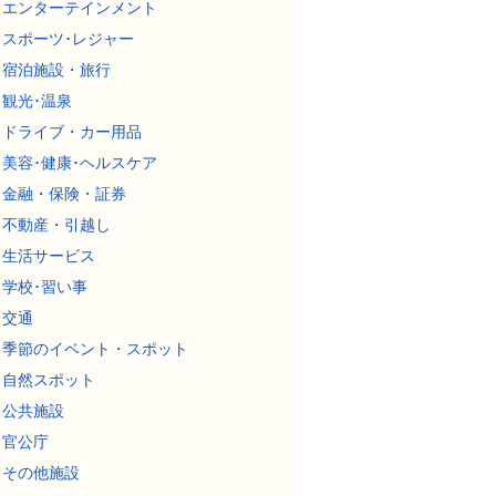
エンターテインメント
スポーツ･レジャー
宿泊施設・旅行
観光･温泉
ドライブ・カー用品
美容･健康･ヘルスケア
金融・保険・証券
不動産・引越し
生活サービス
学校･習い事
交通
季節のイベント・スポット
自然スポット
公共施設
官公庁
その他施設