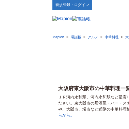
新規登録・ログイン
Mapion
>
電話帳
>
グルメ
>
中華料理
>
大
大阪府東大阪市の中華料理一
ＪＲ河内永和駅、河内永和駅など最寄
ださい。東大阪市の居酒屋・バー・ス
や、大阪市、堺市など近隣の中華料理
らから。