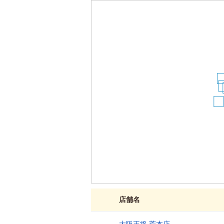
1
1
27
店舗名