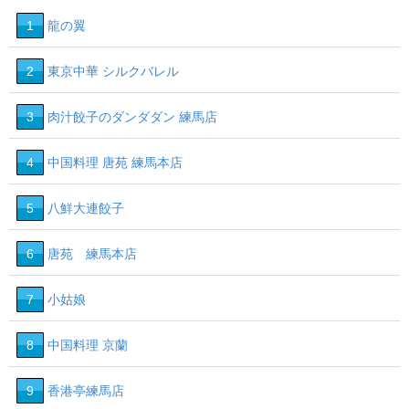
1
龍の翼
2
東京中華 シルクバレル
3
肉汁餃子のダンダダン 練馬店
4
中国料理 唐苑 練馬本店
5
八鮮大連餃子
6
唐苑 練馬本店
7
小姑娘
8
中国料理 京蘭
9
香港亭練馬店