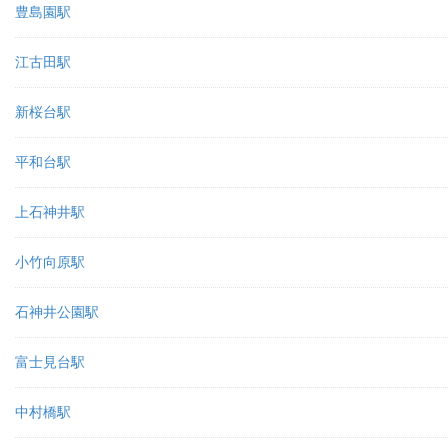
豊島園駅
江古田駅
新桜台駅
平和台駅
上石神井駅
小竹向原駅
石神井公園駅
富士見台駅
中村橋駅