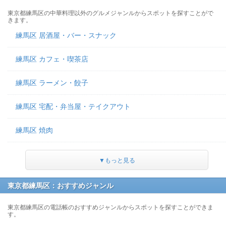
東京都練馬区の中華料理以外のグルメジャンルからスポットを探すことがで
きます。
練馬区 居酒屋・バー・スナック
練馬区 カフェ・喫茶店
練馬区 ラーメン・餃子
練馬区 宅配・弁当屋・テイクアウト
練馬区 焼肉
▼もっと見る
東京都練馬区：おすすめジャンル
東京都練馬区の電話帳のおすすめジャンルからスポットを探すことができま
す。