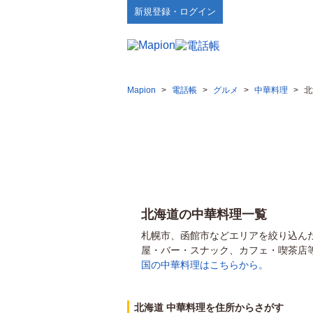
新規登録・ログイン
Mapion
>
電話帳
>
グルメ
>
中華料理
>
北
北海道の中華料理一覧
札幌市、函館市などエリアを絞り込ん
屋・バー・スナック、カフェ・喫茶店
国の中華料理はこちらから。
北海道 中華料理を住所からさがす