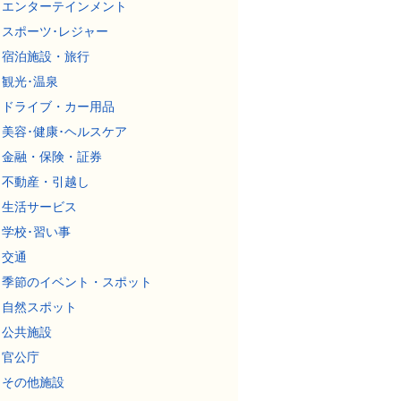
エンターテインメント
スポーツ･レジャー
宿泊施設・旅行
観光･温泉
ドライブ・カー用品
美容･健康･ヘルスケア
金融・保険・証券
不動産・引越し
生活サービス
学校･習い事
交通
季節のイベント・スポット
自然スポット
公共施設
官公庁
その他施設