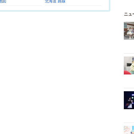
地図
北海道 路線
ニュ