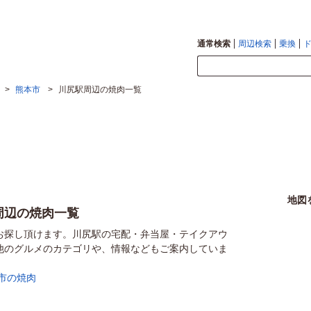
通常検索
周辺検索
乗換
>
熊本市
>
川尻駅周辺の焼肉一覧
地図
周辺の焼肉一覧
お探し頂けます。川尻駅の宅配・弁当屋・テイクアウ
他のグルメのカテゴリや、情報などもご案内していま
市の焼肉