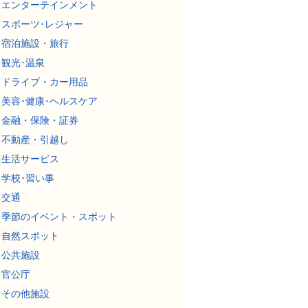
エンターテインメント
スポーツ･レジャー
宿泊施設・旅行
観光･温泉
ドライブ・カー用品
美容･健康･ヘルスケア
金融・保険・証券
不動産・引越し
生活サービス
学校･習い事
交通
季節のイベント・スポット
自然スポット
公共施設
官公庁
その他施設