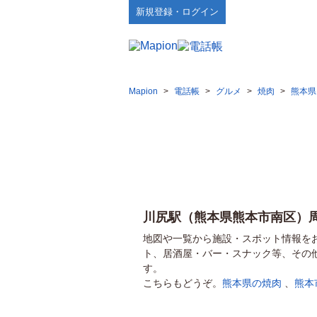
新規登録・ログイン
Mapion
>
電話帳
>
グルメ
>
焼肉
>
熊本県
川尻駅（熊本県熊本市南区）
地図や一覧から施設・スポット情報を
ト、居酒屋・バー・スナック等、その
す。
こちらもどうぞ。
熊本県の焼肉
、
熊本