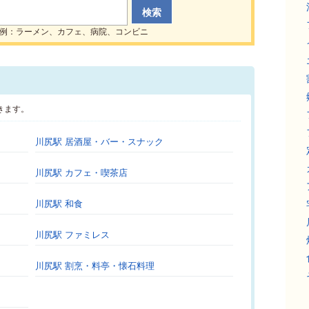
例：ラーメン、カフェ、病院、コンビニ
きます。
川尻駅 居酒屋・バー・スナック
川尻駅 カフェ・喫茶店
川尻駅 和食
川尻駅 ファミレス
川尻駅 割烹・料亭・懐石料理