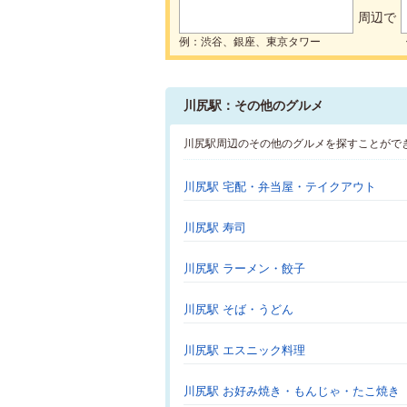
周辺で
例：渋谷、銀座、東京タワー
川尻駅：その他のグルメ
川尻駅周辺のその他のグルメを探すことがで
川尻駅 宅配・弁当屋・テイクアウト
川尻駅 寿司
川尻駅 ラーメン・餃子
川尻駅 そば・うどん
川尻駅 エスニック料理
川尻駅 お好み焼き・もんじゃ・たこ焼き