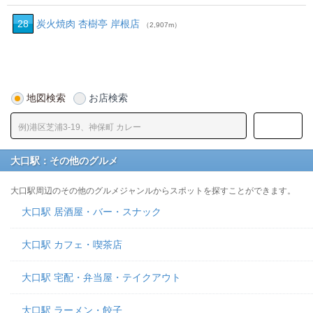
28
炭火焼肉 杏樹亭 岸根店
（2,907m）
地図検索
お店検索
大口駅：その他のグルメ
大口駅周辺のその他のグルメジャンルからスポットを探すことができます。
大口駅 居酒屋・バー・スナック
大口駅 カフェ・喫茶店
大口駅 宅配・弁当屋・テイクアウト
大口駅 ラーメン・餃子