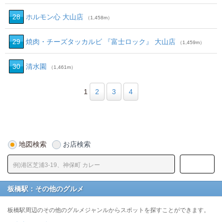
28
ホルモン心 大山店
（1,458m）
29
焼肉・チーズタッカルビ 『富士ロック』 大山店
（1,459m）
30
清水園
（1,461m）
1
2
3
4
地図検索
お店検索
板橋駅：その他のグルメ
板橋駅周辺のその他のグルメジャンルからスポットを探すことができます。