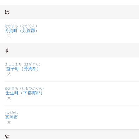
は
はがまち（はがぐん）
芳賀町（芳賀郡）
（1）
ま
ましこまち（はがぐん）
益子町（芳賀郡）
（2）
みぶまち（しもつがぐん）
壬生町（下都賀郡）
（8）
もおかし
真岡市
（6）
や