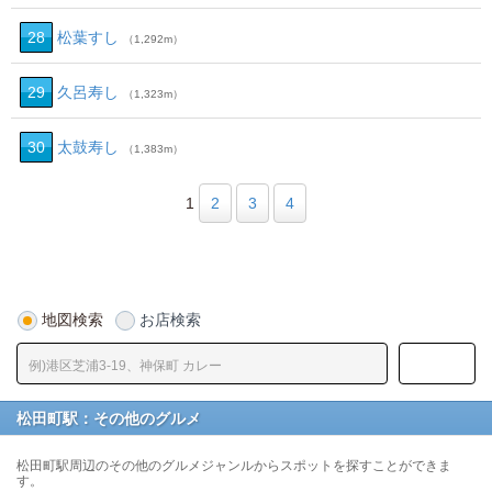
28
松葉すし
（1,292m）
29
久呂寿し
（1,323m）
30
太鼓寿し
（1,383m）
1
2
3
4
地図検索
お店検索
松田町駅：その他のグルメ
松田町駅周辺のその他のグルメジャンルからスポットを探すことができま
す。