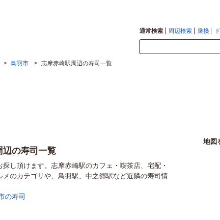
通常検索
周辺検索
乗換
>
鳥羽市
>
志摩赤崎駅周辺の寿司一覧
地図
周辺の寿司一覧
お探し頂けます。志摩赤崎駅のカフェ・喫茶店、宅配・
ルメのカテゴリや、鳥羽駅、中之郷駅など近隣の寿司情
市の寿司