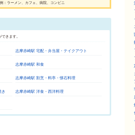
例：ラーメン、カフェ、病院、コンビニ
ができます。
志摩赤崎駅 宅配・弁当屋・テイクアウト
志摩赤崎駅 和食
志摩赤崎駅 割烹・料亭・懐石料理
焼き
志摩赤崎駅 洋食・西洋料理