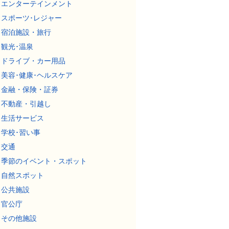
エンターテインメント
スポーツ･レジャー
宿泊施設・旅行
観光･温泉
ドライブ・カー用品
美容･健康･ヘルスケア
金融・保険・証券
不動産・引越し
生活サービス
学校･習い事
交通
季節のイベント・スポット
自然スポット
公共施設
官公庁
その他施設