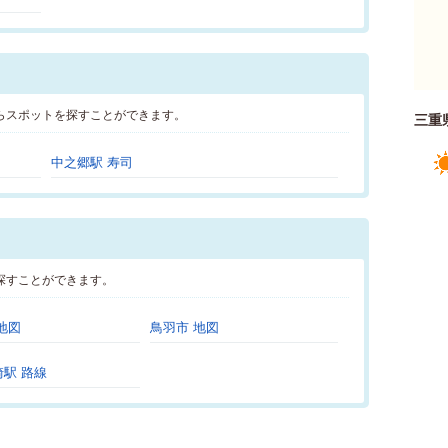
らスポットを探すことができます。
三重
中之郷駅 寿司
探すことができます。
地図
鳥羽市 地図
駅 路線