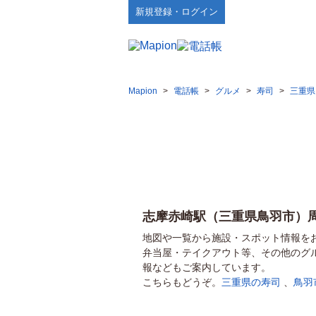
新規登録・ログイン
Mapion
>
電話帳
>
グルメ
>
寿司
>
三重県
志摩赤崎駅（三重県鳥羽市）
地図や一覧から施設・スポット情報を
弁当屋・テイクアウト等、その他のグ
報などもご案内しています。
こちらもどうぞ。
三重県の寿司
、
鳥羽