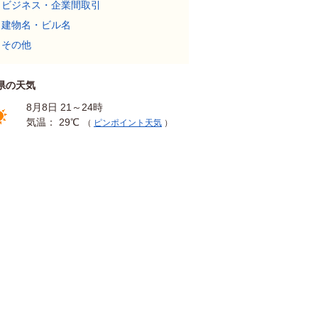
ビジネス・企業間取引
建物名・ビル名
その他
県の天気
8月8日 21～24時
気温： 29℃
（
ピンポイント天気
）