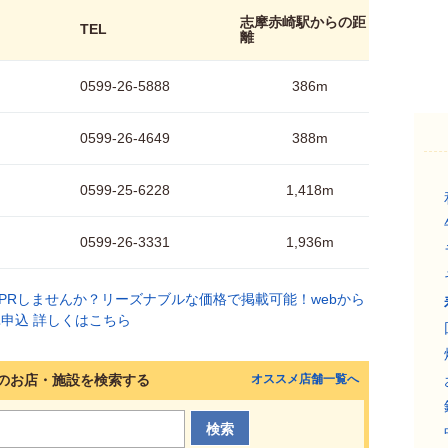
志摩赤崎駅からの距
TEL
離
0599-26-5888
386m
0599-26-4649
388m
0599-25-6228
1,418m
0599-26-3331
1,936m
のお店・施設を検索する
オススメ店舗一覧へ