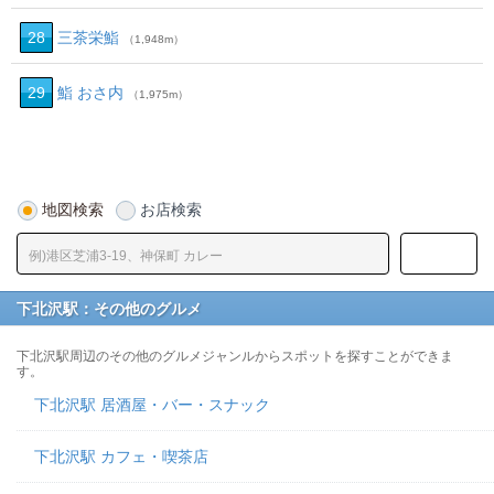
28
三茶栄鮨
（1,948m）
29
鮨 おさ内
（1,975m）
地図検索
お店検索
下北沢駅：その他のグルメ
下北沢駅周辺のその他のグルメジャンルからスポットを探すことができま
す。
下北沢駅 居酒屋・バー・スナック
下北沢駅 カフェ・喫茶店