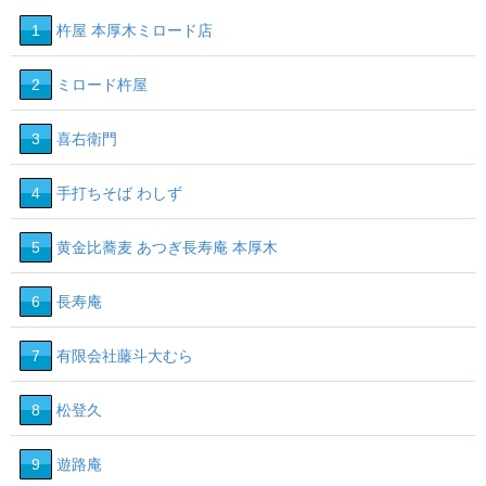
1
杵屋 本厚木ミロード店
2
ミロード杵屋
3
喜右衛門
4
手打ちそば わしず
5
黄金比蕎麦 あつぎ長寿庵 本厚木
6
長寿庵
7
有限会社藤斗大むら
8
松登久
9
遊路庵