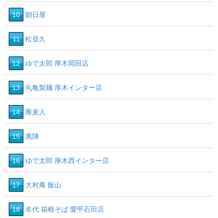
10
朝日屋
11
松登久
12
ゆで太郎 厚木岡田店
13
丸亀製麺 厚木インター店
14
蕎麦人
15
萬陣
16
ゆで太郎 厚木西インター店
17
大村庵 飯山
18
名代 箱根そば 愛甲石田店