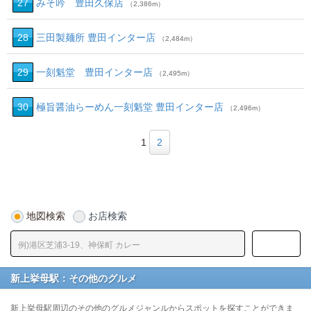
27
みそ吟 豊田久保店
（2,386m）
28
三田製麺所 豊田インター店
（2,484m）
29
一刻魁堂 豊田インター店
（2,495m）
30
極旨醤油らーめん一刻魁堂 豊田インター店
（2,496m）
1
2
地図検索
お店検索
新上挙母駅：その他のグルメ
新上挙母駅周辺のその他のグルメジャンルからスポットを探すことができま