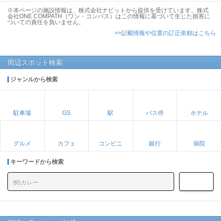
※本ページの施設情報は、株式会社ナビットから提供を受けています。株式
会社ONE COMPATH（ワン・コンパス）はこの情報に基づいて生じた損害に
ついての責任を負いません。
>>記載情報や位置の訂正依頼はこちら
周辺スポット検索
ジャンルから検索
駐車場
GS
駅
バス停
ホテル
グルメ
カフェ
コンビニ
銀行
病院
キーワードから検索