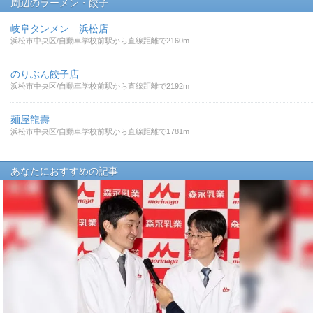
周辺のラーメン・餃子
岐阜タンメン 浜松店
浜松市中央区/自動車学校前駅から直線距離で2160m
のりぶん餃子店
浜松市中央区/自動車学校前駅から直線距離で2192m
麺屋龍壽
浜松市中央区/自動車学校前駅から直線距離で1781m
あなたにおすすめの記事