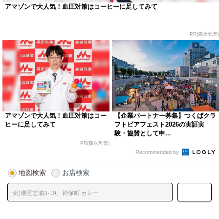
アマゾンで大人気！血圧対策はコーヒーに足してみて
PR(森永乳業)
アマゾンで大人気！血圧対策はコー
【企業パートナー募集】つくばクラ
ヒーに足してみて
フトビアフェスト2026の実証実
験・協賛として申...
PR(森永乳業)
Recommended by
地図検索
お店検索