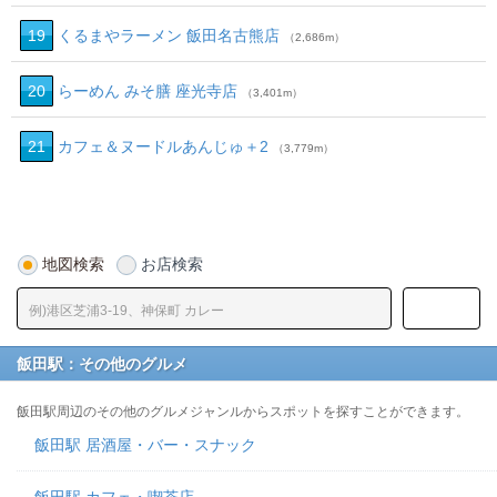
19
くるまやラーメン 飯田名古熊店
（2,686m）
20
らーめん みそ膳 座光寺店
（3,401m）
21
カフェ＆ヌードルあんじゅ＋2
（3,779m）
地図検索
お店検索
飯田駅：その他のグルメ
飯田駅周辺のその他のグルメジャンルからスポットを探すことができます。
飯田駅 居酒屋・バー・スナック